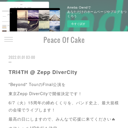
Ameba Owndで
あなただけのホームページやブログをつ
くろう
今すぐ試す
Peace Of Cake
2022.01.01 03:00
TRI4TH @ Zepp DiverCity
"Beyond" TourのFinal公演を
東京Zepp DiverCityで開催決定です！
6/7（火）15周年の締めくくりを、バンド史上、最大規模
の会場でライブします！
最高の日にしますので、みんなで応援に来てください🔥