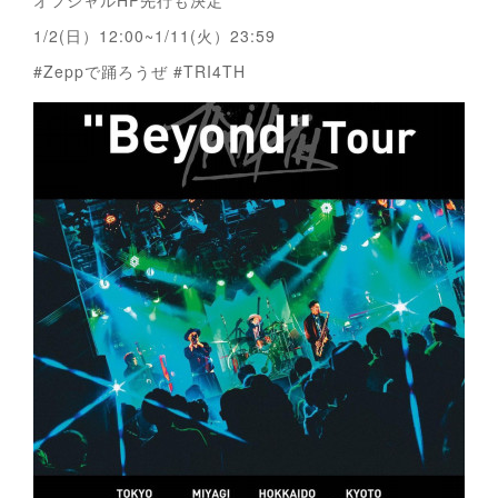
オフシャルHP先行も決定
1/2(日）12:00~1/11(火）23:59
#Zeppで踊ろうぜ #TRI4TH