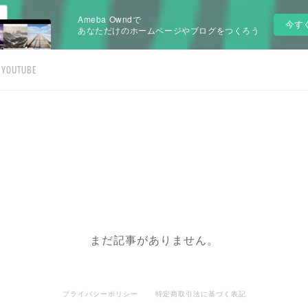
Ameba Owndで
今す
あなただけのホームページやブログをつくろう
YOUTUBE
まだ記事がありません。
プライバシーポリシー
特定商取引法に基づく表記