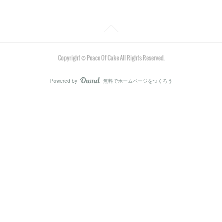
Copyright ©︎ Peace Of Cake All Rights Reserved.
Powered by
無料でホームページをつくろう
AmebaOwnd