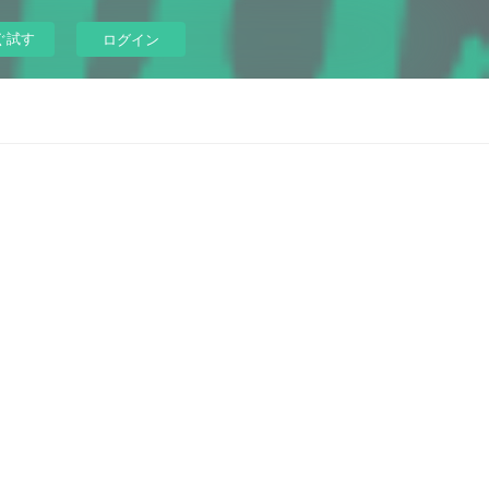
ぐ試す
ログイン